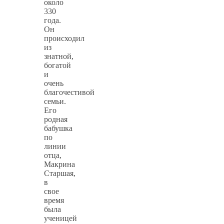
около
330
года.
Он
происходил
из
знатной,
богатой
и
очень
благочестивой
семьи.
Его
родная
бабушка
по
линии
отца,
Макрина
Старшая,
в
свое
время
была
ученицей