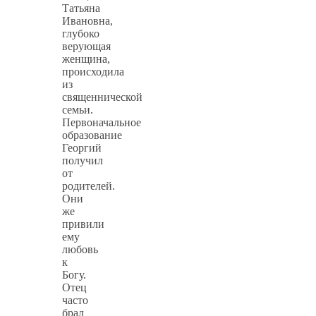
Татьяна
Ивановна,
глубоко
верующая
женщина,
происходила
из
священнической
семьи.
Первоначальное
образование
Георгий
получил
от
родителей.
Они
же
привили
ему
любовь
к
Богу.
Отец
часто
брал