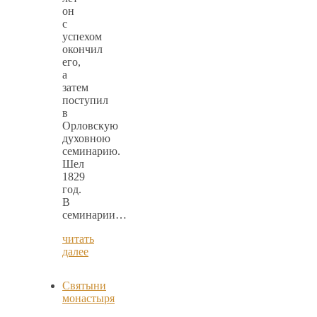
он
с
успехом
окончил
его,
а
затем
поступил
в
Орловскую
духовною
семинарию.
Шел
1829
год.
В
семинарии…
читать
далее
Святыни
монастыря