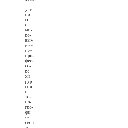
–
уче­
но­
го
с
ми­
ро­
вым
име­
нем,
про­
фес­
со­
ра
хи­
рур­
гии
и
то­
по­
гра­
фи­
че­
ской
ана­