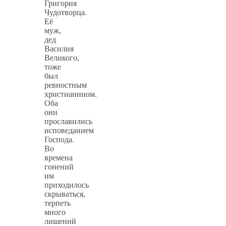
Григория
Чудотворца.
Её
муж,
дед
Василия
Великого,
тоже
был
ревностным
христианином.
Оба
они
прославились
исповеданием
Господа.
Во
времена
гонений
им
приходилось
скрываться,
терпеть
много
лишений