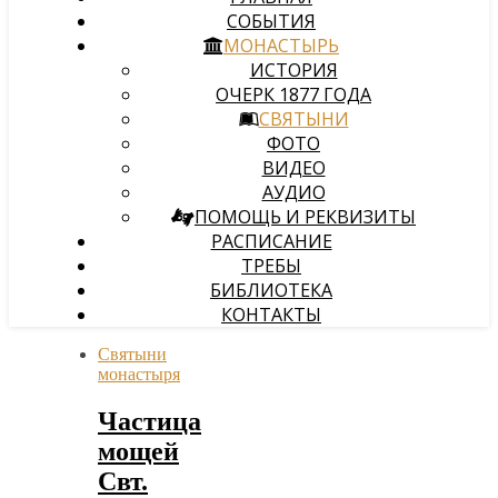
СОБЫТИЯ
МОНАСТЫРЬ
ИСТОРИЯ
ОЧЕРК 1877 ГОДА
СВЯТЫНИ
ФОТО
ВИДЕО
АУДИО
ПОМОЩЬ И РЕКВИЗИТЫ
РАСПИСАНИЕ
ТРЕБЫ
БИБЛИОТЕКА
КОНТАКТЫ
Святыни
монастыря
Частица
мощей
Свт.