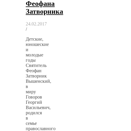
Феофана
Затворника
24.02.2017
/
Детские,
юношеские
и
молодые
годы
Святитель
Феофан
Затворник
Вышенский,
в
миру
Говоров
Георгий
Васильевич,
родился
в
семье
православного