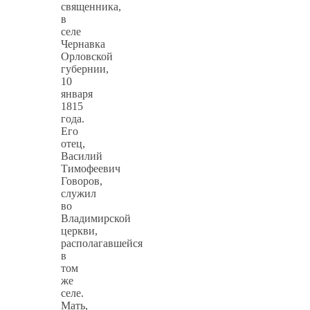
священника,
в
селе
Чернавка
Орловской
губернии,
10
января
1815
года.
Его
отец,
Василий
Тимофеевич
Говоров,
служил
во
Владимирской
церкви,
располагавшейся
в
том
же
селе.
Мать,