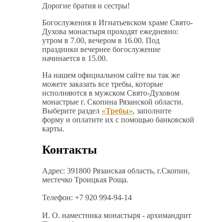
Дорогие братия и сестры!
Богослужения в Игнатьевском храме Свято-
Духова монастыря проходят ежедневно:
утром в 7.00, вечером в 16.00. Под
праздники вечернее богослужение
начинается в 15.00.
На нашем официальном сайте вы так же
можете заказать все требы, которые
исполняются в мужском Свято-Духовом
монастрые г. Скопина Рязанской области.
Выберите раздел
«Требы»
, заполните
форму и оплатите их с помощью банковской
карты.
Контакты
Адрес: 391800 Рязанская область, г.Скопин,
местечко Троицкая Роща.
Телефон: +7 920 994-94-14
И. О. наместника монастыря - архимандрит